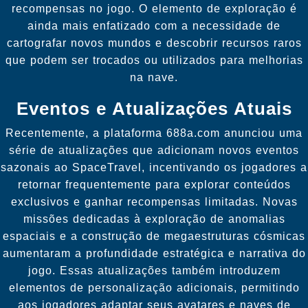
recompensas no jogo. O elemento de exploração é
ainda mais enfatizado com a necessidade de
cartografar novos mundos e descobrir recursos raros
que podem ser trocados ou utilizados para melhorias
na nave.
Eventos e Atualizações Atuais
Recentemente, a plataforma 688a.com anunciou uma
série de atualizações que adicionam novos eventos
sazonais ao SpaceTravel, incentivando os jogadores a
retornar frequentemente para explorar conteúdos
exclusivos e ganhar recompensas limitadas. Novas
missões dedicadas à exploração de anomalias
espaciais e a construção de megaestruturas cósmicas
aumentaram a profundidade estratégica e narrativa do
jogo. Essas atualizações também introduzem
elementos de personalização adicionais, permitindo
aos jogadores adaptar seus avatares e naves de