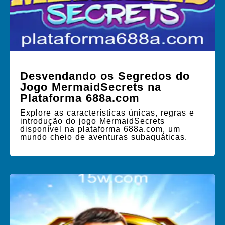
Desvendando os Segredos do
Jogo MermaidSecrets na
Plataforma 688a.com
Explore as características únicas, regras e
introdução do jogo MermaidSecrets
disponível na plataforma 688a.com, um
mundo cheio de aventuras subaquáticas.