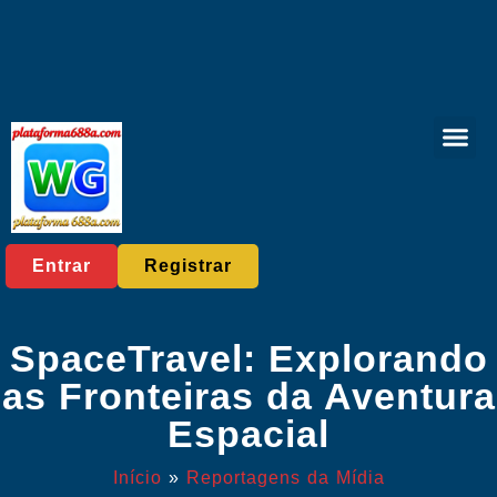
Sabong onlin
Ofertas ex
Reportagens da
Entrar
Registrar
SpaceTravel: Explorando
as Fronteiras da Aventura
Espacial
Início
»
Reportagens da Mídia