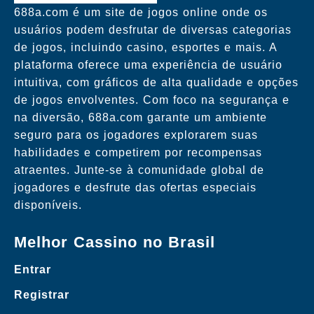
688a.com é um site de jogos online onde os
usuários podem desfrutar de diversas categorias
de jogos, incluindo casino, esportes e mais. A
plataforma oferece uma experiência de usuário
intuitiva, com gráficos de alta qualidade e opções
de jogos envolventes. Com foco na segurança e
na diversão, 688a.com garante um ambiente
seguro para os jogadores explorarem suas
habilidades e competirem por recompensas
atraentes. Junte-se à comunidade global de
jogadores e desfrute das ofertas especiais
disponíveis.
Melhor Cassino no Brasil
Entrar
Registrar