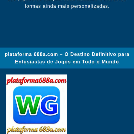
formas ainda mais personalizadas.
plataforma 688a.com – O Destino Definitivo para
Entusiastas de Jogos em Todo o Mundo