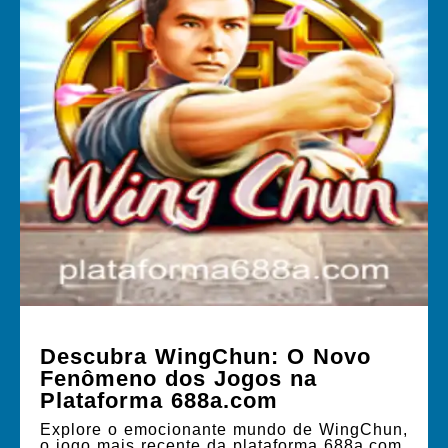
Descubra WingChun: O Novo
Fenômeno dos Jogos na
Plataforma 688a.com
Explore o emocionante mundo de WingChun,
o jogo mais recente da plataforma 688a.com,