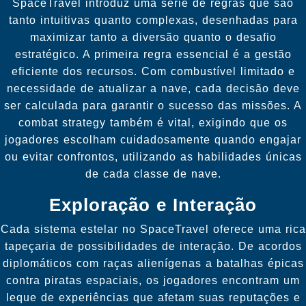
SpaceTravel introduz uma série de regras que são
tanto intuitivas quanto complexas, desenhadas para
maximizar tanto a diversão quanto o desafio
estratégico. A primeira regra essencial é a gestão
eficiente dos recursos. Com combustível limitado e
necessidade de atualizar a nave, cada decisão deve
ser calculada para garantir o sucesso das missões. A
combat strategy também é vital, exigindo que os
jogadores escolham cuidadosamente quando engajar
ou evitar confrontos, utilizando as habilidades únicas
de cada classe de nave.
Exploração e Interação
Cada sistema estelar no SpaceTravel oferece uma rica
tapeçaria de possibilidades de interação. De acordos
diplomáticos com raças alienígenas a batalhas épicas
contra piratas espaciais, os jogadores encontram um
leque de experiências que afetam suas reputações e